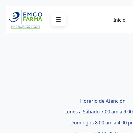
Saltar
al
☰
Inicio
contenido
Horario de Atención
Lunes a Sábado 7:00 am a 9:0
Domingos 8:00 am a 4:00 p