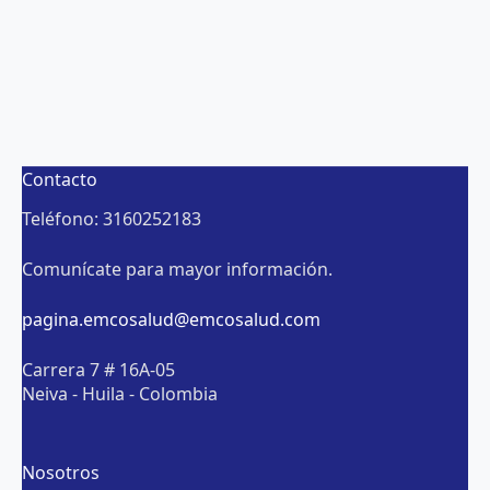
Contacto
Teléfono: 3160252183
Comunícate para mayor información.
pagina.emcosalud@emcosalud.com
Carrera 7 # 16A-05
Neiva - Huila - Colombia
Nosotros