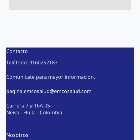
Contacto
Teléfono: 3160252183
Comunícate para mayor información.
pagina.emcosalud@emcosalud.com
Carrera 7 # 16A-05
Neiva - Huila - Colombia
Nosotros