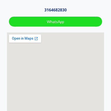
3164682830
WhatsApp