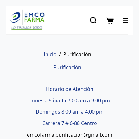
Saltar
al
contenido
Carro
de
compra
Inicio
/
Purificación
Purificación
Horario de Atención
Lunes a Sábado 7:00 am a 9:00 pm
Domingos 8:00 am a 4:00 pm
Carrera 7 # 6-88 Centro
emcofarma.purificacion@gmail.com