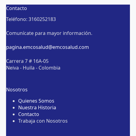
Contacto
Teléfono: 3160252183
Comunícate para mayor información.
pagina.emcosalud@emcosalud.com
Carrera 7 # 16A-05
Neiva - Huila - Colombia
Nosotros
Quienes Somos
Nuestra Historia
Contacto
Trabaja con Nosotros