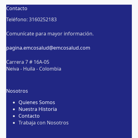
Contacto
Teléfono: 3160252183
Comunícate para mayor información.
pagina.emcosalud@emcosalud.com
Carrera 7 # 16A-05
Neiva - Huila - Colombia
Nosotros
Quienes Somos
Nuestra Historia
Contacto
Trabaja con Nosotros