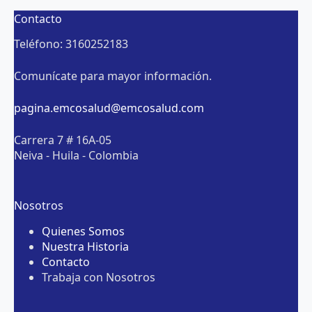
Contacto
Teléfono: 3160252183
Comunícate para mayor información.
pagina.emcosalud@emcosalud.com
Carrera 7 # 16A-05
Neiva - Huila - Colombia
Nosotros
Quienes Somos
Nuestra Historia
Contacto
Trabaja con Nosotros