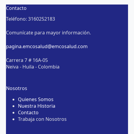
Contacto
Teléfono: 3160252183
Comunícate para mayor información.
pagina.emcosalud@emcosalud.com
Carrera 7 # 16A-05
Neiva - Huila - Colombia
Nosotros
Quienes Somos
Nuestra Historia
Contacto
Trabaja con Nosotros