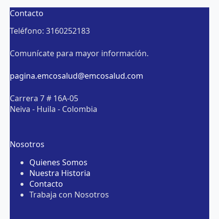
Contacto
Teléfono: 3160252183
Comunícate para mayor información.
pagina.emcosalud@emcosalud.com
Carrera 7 # 16A-05
Neiva - Huila - Colombia
Nosotros
Quienes Somos
Nuestra Historia
Contacto
Trabaja con Nosotros