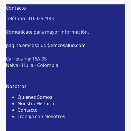
Contacto
Teléfono: 3160252183
Comunícate para mayor información.
pagina.emcosalud@emcosalud.com
Carrera 7 # 16A-05
Neiva - Huila - Colombia
Nosotros
Quienes Somos
Nuestra Historia
Contacto
Trabaja con Nosotros