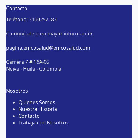
Contacto
Teléfono: 3160252183
Comunícate para mayor información.
pagina.emcosalud@emcosalud.com
Carrera 7 # 16A-05
Neiva - Huila - Colombia
Nosotros
Quienes Somos
Nuestra Historia
Contacto
Trabaja con Nosotros