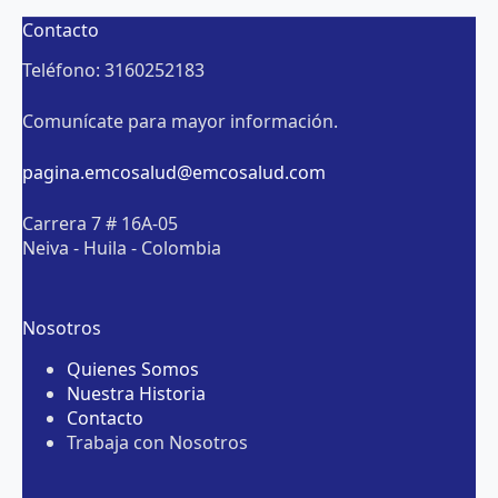
Contacto
Teléfono: 3160252183
Comunícate para mayor información.
pagina.emcosalud@emcosalud.com
Carrera 7 # 16A-05
Neiva - Huila - Colombia
Nosotros
Quienes Somos
Nuestra Historia
Contacto
Trabaja con Nosotros