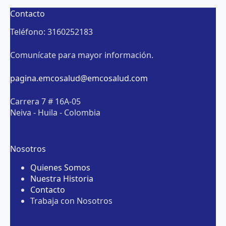
Contacto
Teléfono: 3160252183
Comunícate para mayor información.
pagina.emcosalud@emcosalud.com
Carrera 7 # 16A-05
Neiva - Huila - Colombia
Nosotros
Quienes Somos
Nuestra Historia
Contacto
Trabaja con Nosotros