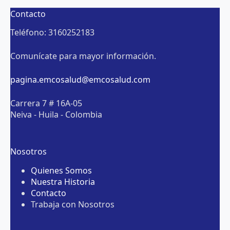
Contacto
Teléfono: 3160252183
Comunícate para mayor información.
pagina.emcosalud@emcosalud.com
Carrera 7 # 16A-05
Neiva - Huila - Colombia
Nosotros
Quienes Somos
Nuestra Historia
Contacto
Trabaja con Nosotros