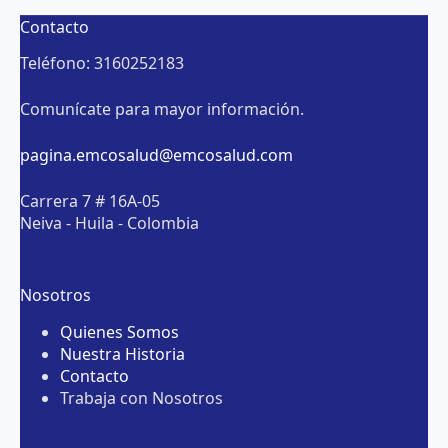
Contacto
Teléfono: 3160252183
Comunícate para mayor información.
pagina.emcosalud@emcosalud.com
Carrera 7 # 16A-05
Neiva - Huila - Colombia
Nosotros
Quienes Somos
Nuestra Historia
Contacto
Trabaja con Nosotros