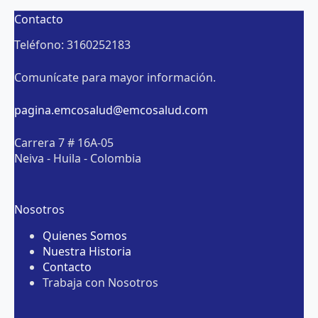
Contacto
Teléfono: 3160252183
Comunícate para mayor información.
pagina.emcosalud@emcosalud.com
Carrera 7 # 16A-05
Neiva - Huila - Colombia
Nosotros
Quienes Somos
Nuestra Historia
Contacto
Trabaja con Nosotros