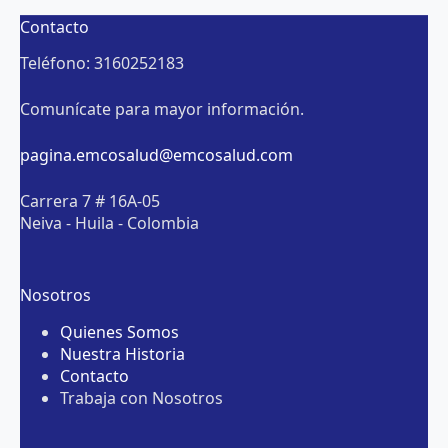
Contacto
Teléfono: 3160252183
Comunícate para mayor información.
pagina.emcosalud@emcosalud.com
Carrera 7 # 16A-05
Neiva - Huila - Colombia
Nosotros
Quienes Somos
Nuestra Historia
Contacto
Trabaja con Nosotros