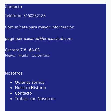
Contacto
Teléfono: 3160252183
Comunícate para mayor información.
pagina.emcosalud@emcosalud.com
Carrera 7 # 16A-05
Neiva - Huila - Colombia
Nosotros
Quienes Somos
Nuestra Historia
Contacto
Trabaja con Nosotros