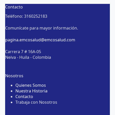
Contacto
Teléfono: 3160252183
Comunícate para mayor información.
pagina.emcosalud@emcosalud.com
Carrera 7 # 16A-05
Neiva - Huila - Colombia
Nosotros
Quienes Somos
Nuestra Historia
Contacto
Trabaja con Nosotros