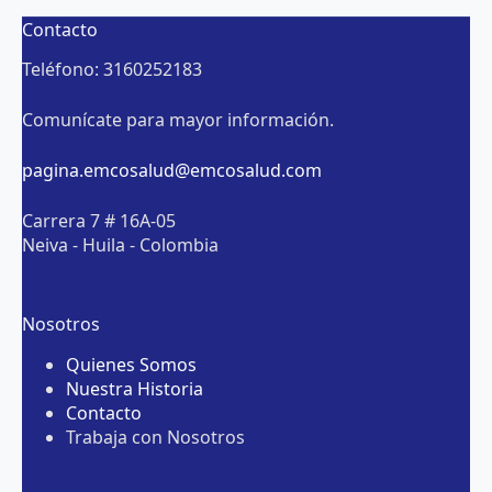
Contacto
Teléfono: 3160252183
Comunícate para mayor información.
pagina.emcosalud@emcosalud.com
Carrera 7 # 16A-05
Neiva - Huila - Colombia
Nosotros
Quienes Somos
Nuestra Historia
Contacto
Trabaja con Nosotros