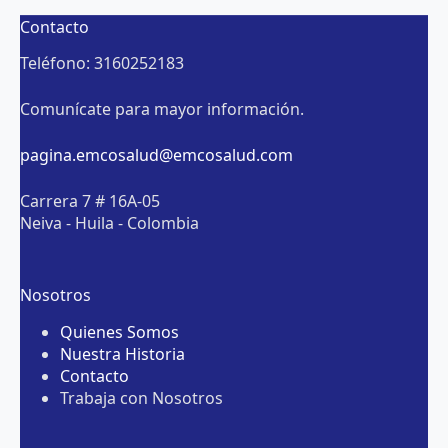
Contacto
Teléfono: 3160252183
Comunícate para mayor información.
pagina.emcosalud@emcosalud.com
Carrera 7 # 16A-05
Neiva - Huila - Colombia
Nosotros
Quienes Somos
Nuestra Historia
Contacto
Trabaja con Nosotros