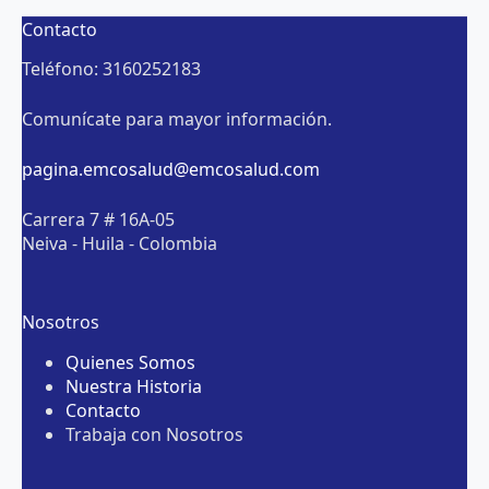
Contacto
Teléfono: 3160252183
Comunícate para mayor información.
pagina.emcosalud@emcosalud.com
Carrera 7 # 16A-05
Neiva - Huila - Colombia
Nosotros
Quienes Somos
Nuestra Historia
Contacto
Trabaja con Nosotros