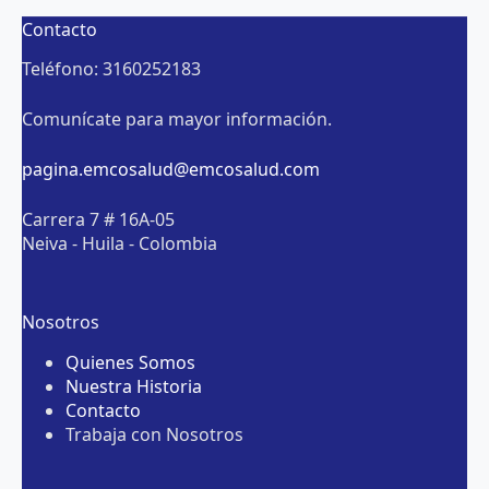
Contacto
Teléfono: 3160252183
Comunícate para mayor información.
pagina.emcosalud@emcosalud.com
Carrera 7 # 16A-05
Neiva - Huila - Colombia
Nosotros
Quienes Somos
Nuestra Historia
Contacto
Trabaja con Nosotros