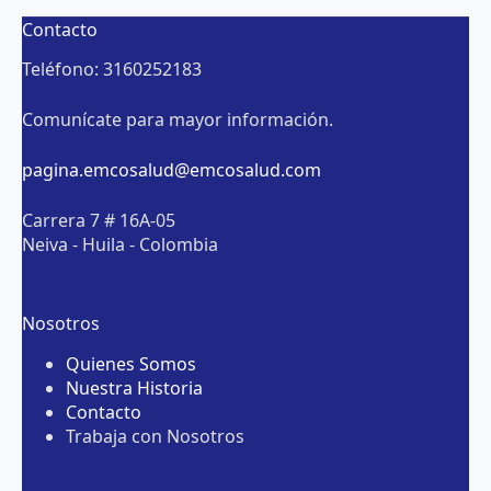
Contacto
Teléfono: 3160252183
Comunícate para mayor información.
pagina.emcosalud@emcosalud.com
Carrera 7 # 16A-05
Neiva - Huila - Colombia
Nosotros
Quienes Somos
Nuestra Historia
Contacto
Trabaja con Nosotros