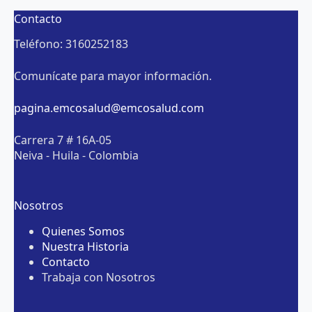
Contacto
Teléfono: 3160252183
Comunícate para mayor información.
pagina.emcosalud@emcosalud.com
Carrera 7 # 16A-05
Neiva - Huila - Colombia
Nosotros
Quienes Somos
Nuestra Historia
Contacto
Trabaja con Nosotros