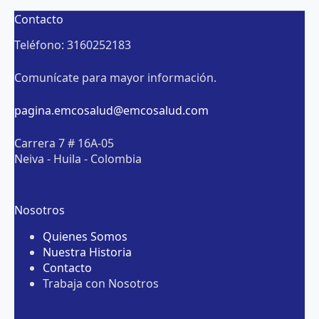
Contacto
Teléfono: 3160252183
Comunícate para mayor información.
pagina.emcosalud@emcosalud.com
Carrera 7 # 16A-05
Neiva - Huila - Colombia
Nosotros
Quienes Somos
Nuestra Historia
Contacto
Trabaja con Nosotros