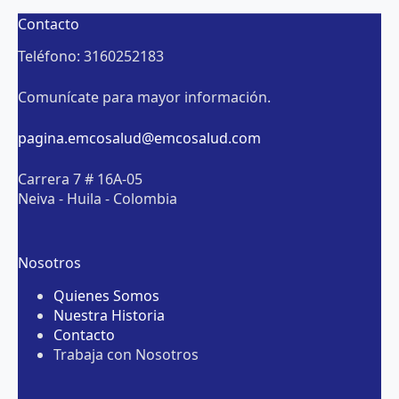
Contacto
Teléfono: 3160252183
Comunícate para mayor información.
pagina.emcosalud@emcosalud.com
Carrera 7 # 16A-05
Neiva - Huila - Colombia
Nosotros
Quienes Somos
Nuestra Historia
Contacto
Trabaja con Nosotros