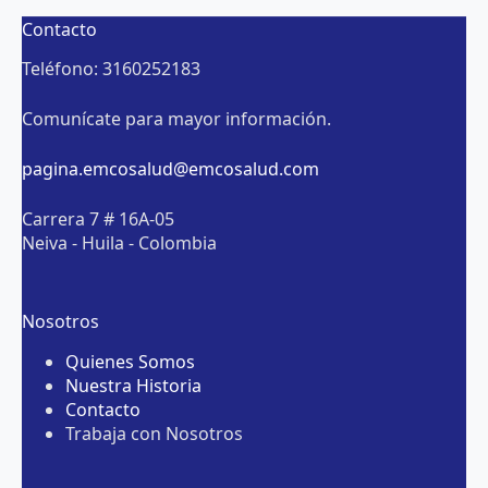
Contacto
Teléfono: 3160252183
Comunícate para mayor información.
pagina.emcosalud@emcosalud.com
Carrera 7 # 16A-05
Neiva - Huila - Colombia
Nosotros
Quienes Somos
Nuestra Historia
Contacto
Trabaja con Nosotros