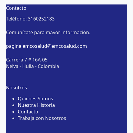
Contacto
Teléfono: 3160252183
Comunícate para mayor información.
pagina.emcosalud@emcosalud.com
Carrera 7 # 16A-05
Neiva - Huila - Colombia
Nosotros
Quienes Somos
Nuestra Historia
Contacto
Trabaja con Nosotros