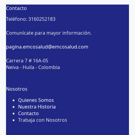
Contacto
Teléfono: 3160252183
Comunícate para mayor información.
pagina.emcosalud@emcosalud.com
Carrera 7 # 16A-05
Neiva - Huila - Colombia
Nosotros
Quienes Somos
Nuestra Historia
Contacto
Trabaja con Nosotros