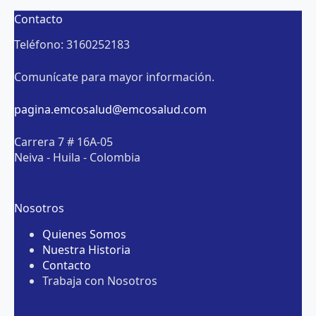
Contacto
Teléfono: 3160252183
Comunícate para mayor información.
pagina.emcosalud@emcosalud.com
Carrera 7 # 16A-05
Neiva - Huila - Colombia
Nosotros
Quienes Somos
Nuestra Historia
Contacto
Trabaja con Nosotros