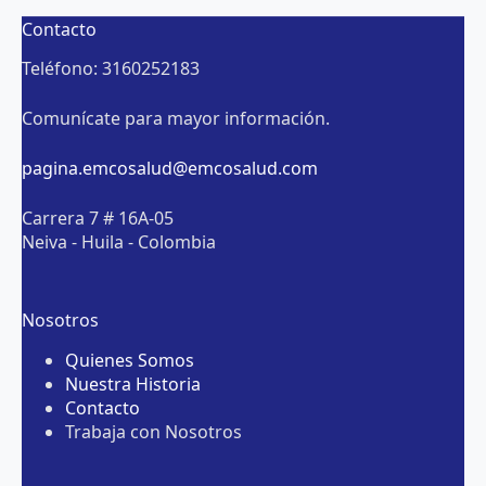
Contacto
Teléfono: 3160252183
Comunícate para mayor información.
pagina.emcosalud@emcosalud.com
Carrera 7 # 16A-05
Neiva - Huila - Colombia
Nosotros
Quienes Somos
Nuestra Historia
Contacto
Trabaja con Nosotros