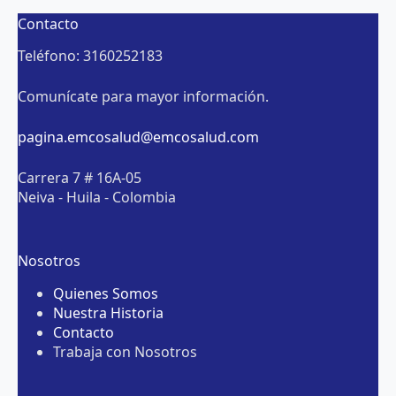
Contacto
Teléfono: 3160252183
Comunícate para mayor información.
pagina.emcosalud@emcosalud.com
Carrera 7 # 16A-05
Neiva - Huila - Colombia
Nosotros
Quienes Somos
Nuestra Historia
Contacto
Trabaja con Nosotros