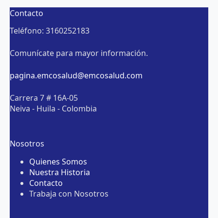
Contacto
Teléfono: 3160252183
Comunícate para mayor información.
pagina.emcosalud@emcosalud.com
Carrera 7 # 16A-05
Neiva - Huila - Colombia
Nosotros
Quienes Somos
Nuestra Historia
Contacto
Trabaja con Nosotros