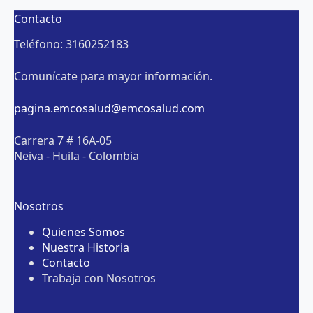
Contacto
Teléfono: 3160252183
Comunícate para mayor información.
pagina.emcosalud@emcosalud.com
Carrera 7 # 16A-05
Neiva - Huila - Colombia
Nosotros
Quienes Somos
Nuestra Historia
Contacto
Trabaja con Nosotros