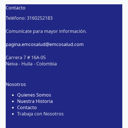
Contacto
Teléfono: 3160252183
Comunícate para mayor información.
pagina.emcosalud@emcosalud.com
Carrera 7 # 16A-05
Neiva - Huila - Colombia
Nosotros
Quienes Somos
Nuestra Historia
Contacto
Trabaja con Nosotros