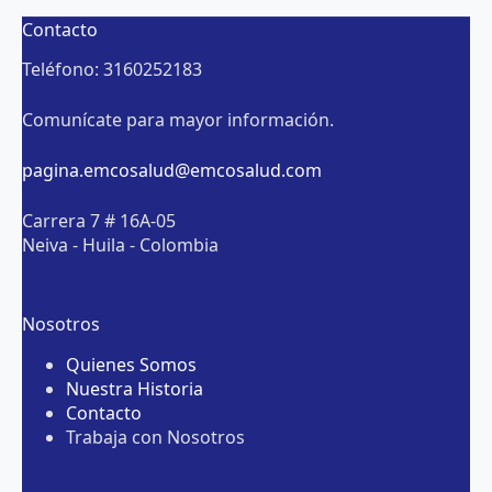
Contacto
Teléfono: 3160252183
Comunícate para mayor información.
pagina.emcosalud@emcosalud.com
Carrera 7 # 16A-05
Neiva - Huila - Colombia
Nosotros
Quienes Somos
Nuestra Historia
Contacto
Trabaja con Nosotros