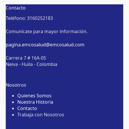
Contacto
Teléfono: 3160252183
Comunícate para mayor información.
pagina.emcosalud@emcosalud.com
Carrera 7 # 16A-05
Neiva - Huila - Colombia
Nosotros
Quienes Somos
Nuestra Historia
Contacto
Trabaja con Nosotros