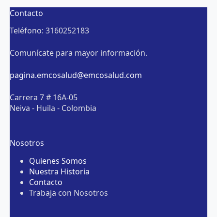
Contacto
Teléfono: 3160252183
Comunícate para mayor información.
pagina.emcosalud@emcosalud.com
Carrera 7 # 16A-05
Neiva - Huila - Colombia
Nosotros
Quienes Somos
Nuestra Historia
Contacto
Trabaja con Nosotros