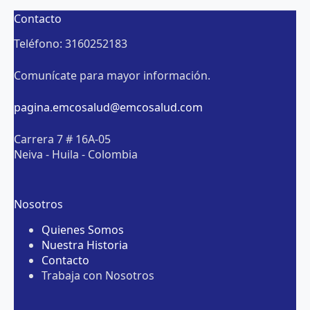
Contacto
Teléfono: 3160252183
Comunícate para mayor información.
pagina.emcosalud@emcosalud.com
Carrera 7 # 16A-05
Neiva - Huila - Colombia
Nosotros
Quienes Somos
Nuestra Historia
Contacto
Trabaja con Nosotros