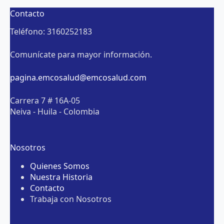
Contacto
Teléfono: 3160252183
Comunícate para mayor información.
pagina.emcosalud@emcosalud.com
Carrera 7 # 16A-05
Neiva - Huila - Colombia
Nosotros
Quienes Somos
Nuestra Historia
Contacto
Trabaja con Nosotros