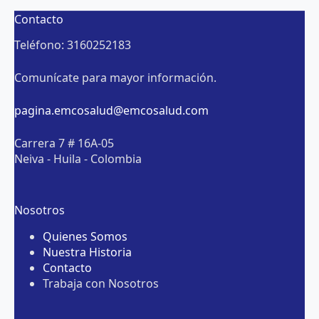
Contacto
Teléfono: 3160252183
Comunícate para mayor información.
pagina.emcosalud@emcosalud.com
Carrera 7 # 16A-05
Neiva - Huila - Colombia
Nosotros
Quienes Somos
Nuestra Historia
Contacto
Trabaja con Nosotros