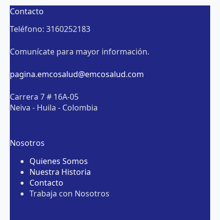
Contacto
Teléfono: 3160252183
Comunícate para mayor información.
pagina.emcosalud@emcosalud.com
Carrera 7 # 16A-05
Neiva - Huila - Colombia
Nosotros
Quienes Somos
Nuestra Historia
Contacto
Trabaja con Nosotros